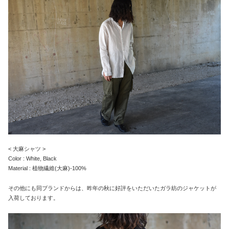
< 大麻シャツ >
Color : White, Black
Material : 植物繊維(大麻)-100%
その他にも同ブランドからは、昨年の秋に好評をいただいたガラ紡のジャケットが
入荷しております。