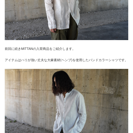
前回に続きMITTANの入荷商品をご紹介します。
アイテムはハリが強い丈夫な大麻素材(ヘンプ)を使用したバンドカラーシャツです。