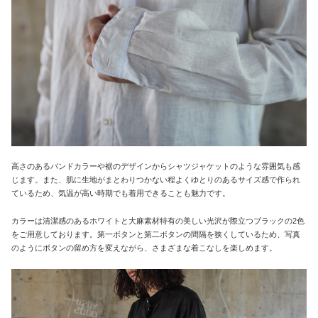
高さのあるバンドカラーや裾のデザインからシャツジャケットのような雰囲気も感
じます。また、肌に生地がまとわりつかない程よくゆとりのあるサイズ感で作られ
ているため、気温が高い時期でも着用できることも魅力です。
カラーは清潔感のあるホワイトと大麻素材特有の美しい光沢が際立つブラックの2色
をご用意しております。第一ボタンと第二ボタンの間隔を狭くしているため、写真
のようにボタンの留め方を変えながら、さまざまな着こなしを楽しめます。