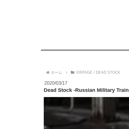
ホーム
VINTAGE / DEAD STOCK
2020/03/17
Dead Stock -Russian Military Train