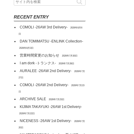
RECENT ENTRY
COMOLI -26AW 3rd Delivery-
2026年8月6
日
DAN TOMIMATSU -ENLINK Collection-
2026年8月3日
営業時間変更のお知らせ
2026年7月30日
I am dork -トランクス-
2026年7月28日
AURALEE -26AW 2nd Delivery-
2026年7月
27日
COMOLI -26AW 2nd Delivery-
2026年7月23
日
ARCHIVE SALE
2026年7月23日
KIJIMA TAKAYUKI -26AW 1st Delivery-
2026年7月22日
NICENESS -26AW 1st Delivery-
2026年7月
20日