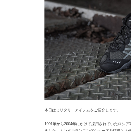
本日はミリタリーアイテムをご紹介します。
1991年から2004年にかけて採用されていたロ
ました。トレイルランニングシューズを彷彿とさ