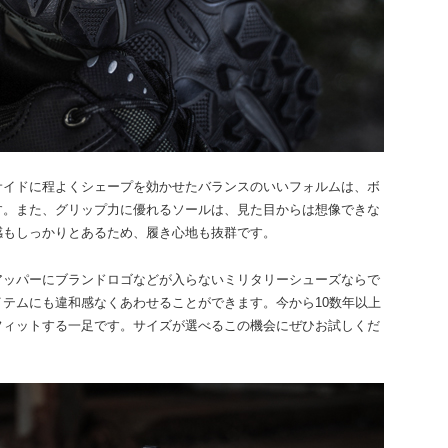
サイドに程よくシェープを効かせたバランスのいいフォルムは、ボ
す。また、グリップ力に優れるソールは、見た目からは想像できな
感もしっかりとあるため、履き心地も抜群です。
アッパーにブランドロゴなどが入らないミリタリーシューズならで
テムにも違和感なくあわせることができます。今から10数年以上
フィットする一足です。サイズが選べるこの機会にぜひお試しくだ