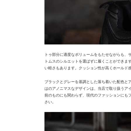
トゥ部分に適度なボリュームをもたせながらも、
トムスのシルエットを選ばずに履くことができま
い軽さもあります。クッション性が高くホールド
ブラックとグレーを基調とした落ち着いた配色と
はのアノニマスなデザインは、当店で取り扱うアイ
前のものにも関わらず、現代のファッションにも
さい。