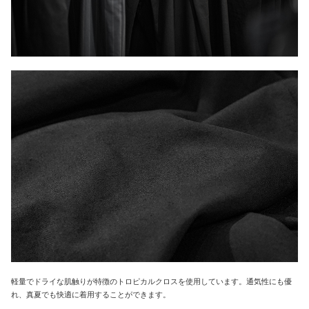
軽量でドライな肌触りが特徴のトロピカルクロスを使用しています。通気性にも優
れ、真夏でも快適に着用することができます。