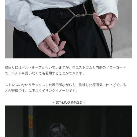
腰回りにはベルトループが付いていますが、ウエストゴムと内側のドローコード
で、ベルトを用いなくても着用することができます。
ストレスのないリラックスした着用感ながらも、洗練した雰囲気に仕上げているこ
とが特徴です。以下スタイリングイメージです。
< STYLING IMAGE >