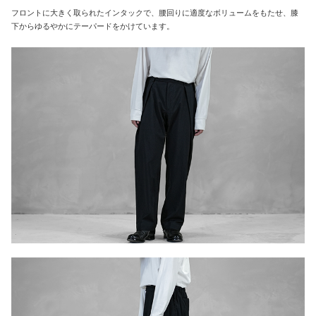
フロントに大きく取られたインタックで、腰回りに適度なボリュームをもたせ、膝
下からゆるやかにテーパードをかけています。