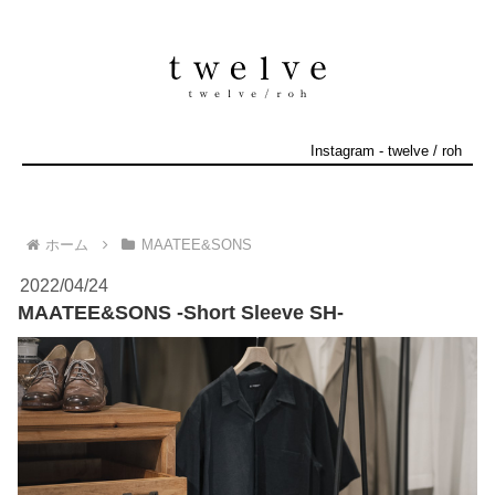
Instagram
-
twelve
/
roh
ホーム
MAATEE&SONS
2022/04/24
MAATEE&SONS -Short Sleeve SH-