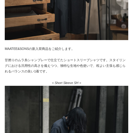
MAATEE&SONSの新入荷商品をご紹介します。
甘撚りのムラ糸シャンブレーで仕立てたショートスリーブシャツです。スタイリン
グにおける汎用性の高さを備えつつ、独特な生地や色使いで、程よい主張も感じら
れるバランスの良い1着です。
< Short Sleeve SH >