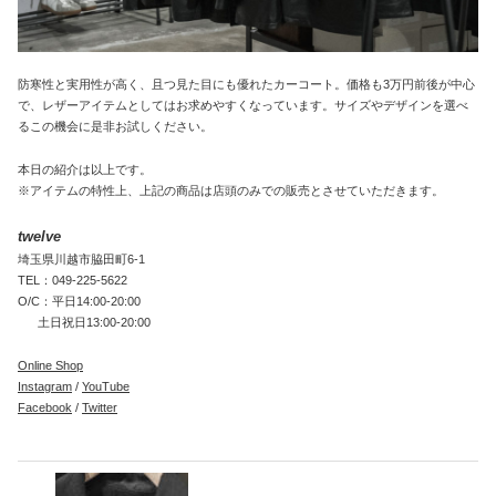
防寒性と実用性が高く、且つ見た目にも優れたカーコート。価格も3万円前後が中心
で、レザーアイテムとしてはお求めやすくなっています。サイズやデザインを選べ
るこの機会に是非お試しください。
本日の紹介は以上です。
※アイテムの特性上、上記の商品は店頭のみでの販売とさせていただきます。
twelve
埼玉県川越市脇田町6-1
TEL：049-225-5622
O/C：平日14:00-20:00
土日祝日13:00-20:00
Online Shop
Instagram
/
YouTube
Facebook
/
Twitter