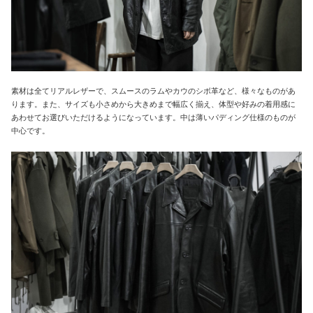
素材は全てリアルレザーで、スムースのラムやカウのシボ革など、様々なものがあ
ります。また、サイズも小さめから大きめまで幅広く揃え、体型や好みの着用感に
あわせてお選びいただけるようになっています。中は薄いパディング仕様のものが
中心です。