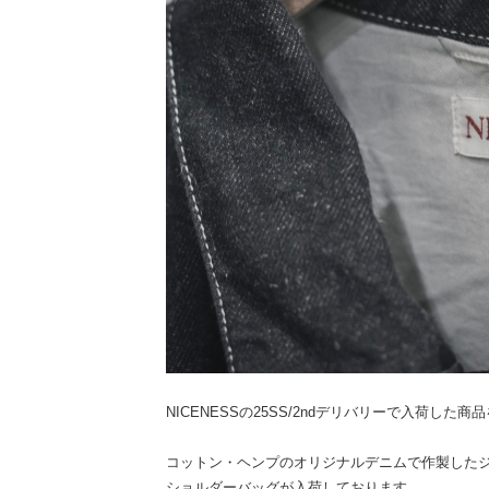
NICENESSの25SS/2ndデリバリーで入荷した
コットン・ヘンプのオリジナルデニムで作製した
ショルダーバッグが入荷しております。