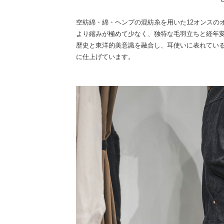
空紡綿・綿・ヘンプの混紡糸を用いた12オンスの
より縮みが極めて少なく、独特な毛羽立ちと経年変
歴史と東洋的美意識を融合し、耳使いに表れてい
に仕上げています。