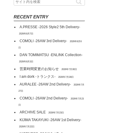
RECENT ENTRY
A.PRESSE -2026 Style2 5th Delivery-
2026年8月7日
COMOLI -26AW 3rd Delivery-
2026年8月6
日
DAN TOMIMATSU -ENLINK Collection-
2026年8月3日
営業時間変更のお知らせ
2026年7月30日
I am dork -トランクス-
2026年7月28日
AURALEE -26AW 2nd Delivery-
2026年7月
27日
COMOLI -26AW 2nd Delivery-
2026年7月23
日
ARCHIVE SALE
2026年7月23日
KIJIMA TAKAYUKI -26AW 1st Delivery-
2026年7月22日