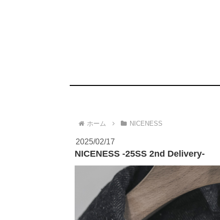
ホーム
NICENESS
2025/02/17
NICENESS -25SS 2nd Delivery-