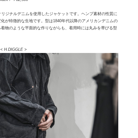
オリジナルデニムを使用したジャケットです。ヘンプ素材の性質に
化が特徴的な生地です。型は1840年代以降のアメリカンデニムの
る着物のような平面的な作りながらも、着用時には丸みを帯びる型
< H.DIGGLE >