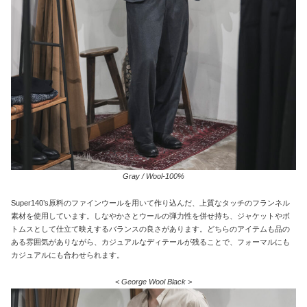
Gray / Wool-100%
Super140’s原料のファインウールを用いて作り込んだ、上質なタッチのフランネル
素材を使用しています。しなやかさとウールの弾力性を併せ持ち、ジャケットやボ
トムスとして仕立て映えするバランスの良さがあります。どちらのアイテムも品の
ある雰囲気がありながら、カジュアルなディテールが残ることで、フォーマルにも
カジュアルにも合わせられます。
< George Wool Black >