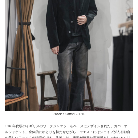
Black / Cotton-100%
1940年代頃のイギリスのワークジャケットをベースにデザインされた、カバーオー
ルジャケット。全体的にゆとりを持たせながら、ウエストにはシェイプが入る独自
の美しいフォルムが特徴的です。生地には、光沢が綺麗な表面感としっかりとハリ