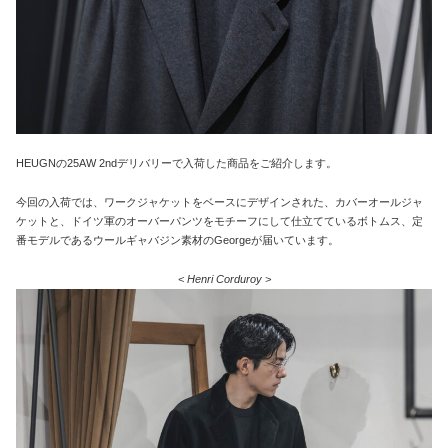
HEUGNの25AW 2ndデリバリーで入荷した商品をご紹介します。
今回の入荷では、ワークジャケットをベースにデザインされた、カバーオールジャ
ケットと、ドイツ軍のオーバーパンツをモチーフにして仕立てているボトムス、定
番モデルであるウールギャバジン素材のGeorgeが届いています。
< Henri Corduroy >