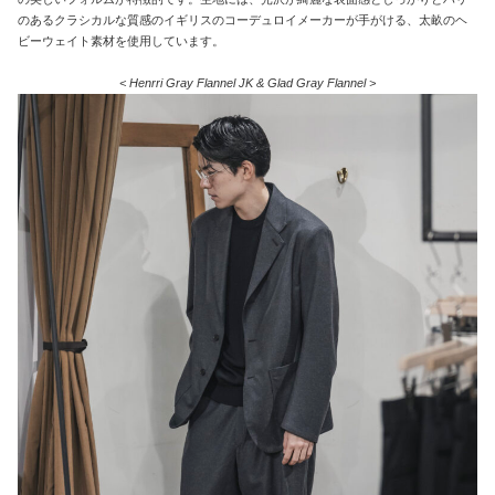
のあるクラシカルな質感のイギリスのコーデュロイメーカーが手がける、太畝のヘ
ビーウェイト素材を使用しています。
< Henrri Gray Flannel JK & Glad Gray Flannel >