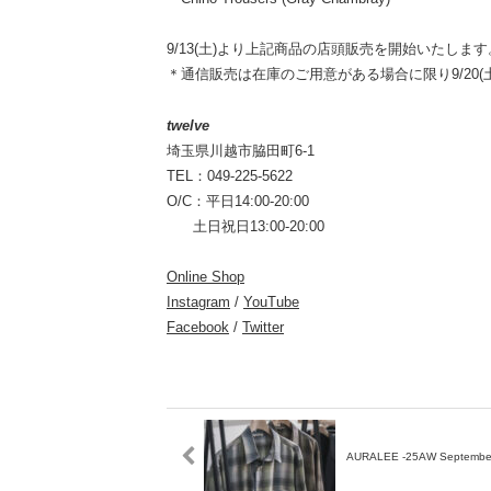
9/13(土)より上記商品の店頭販売を開始いたします
＊通信販売は在庫のご用意がある場合に限り9/20(
twelve
埼玉県川越市脇田町6-1
TEL：049-225-5622
O/C：平日14:00-20:00
土日祝日13:00-20:00
Online Shop
Instagram
/
YouTube
Facebook
/
Twitter
AURALEE -25AW September