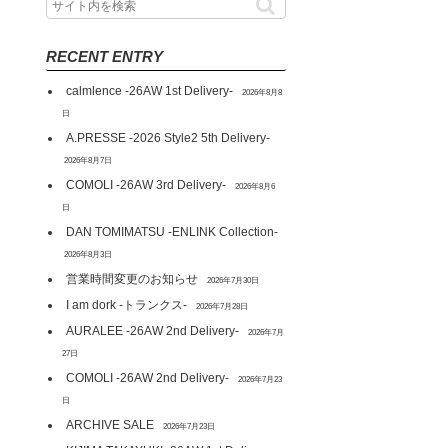
RECENT ENTRY
calmlence -26AW 1st Delivery-
2026年8月8
日
A.PRESSE -2026 Style2 5th Delivery-
2026年8月7日
COMOLI -26AW 3rd Delivery-
2026年8月6
日
DAN TOMIMATSU -ENLINK Collection-
2026年8月3日
営業時間変更のお知らせ
2026年7月30日
I am dork -トランクス-
2026年7月28日
AURALEE -26AW 2nd Delivery-
2026年7月
27日
COMOLI -26AW 2nd Delivery-
2026年7月23
日
ARCHIVE SALE
2026年7月23日