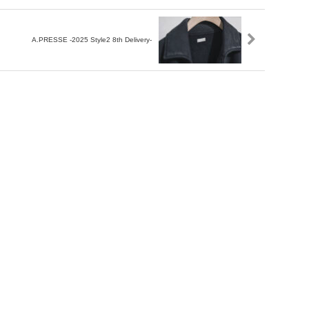
A.PRESSE -2025 Style2 8th Delivery-