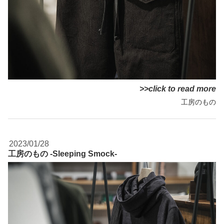
>>click to read more
工房のもの
2023/01/28
工房のもの -Sleeping Smock-