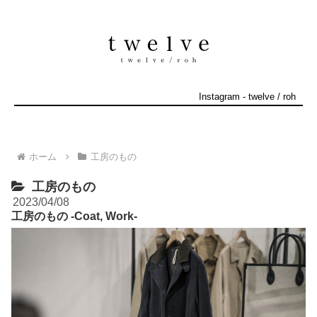
Instagram
-
twelve
/
roh
ホーム
工房のもの
工房のもの
2023/04/08
工房のもの -Coat, Work-