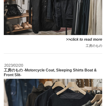
>>click to read more
工房のもの
2023/02/20
工房のもの -Motorcycle Coat, Sleeping Shirts Boat &
Front Slit-