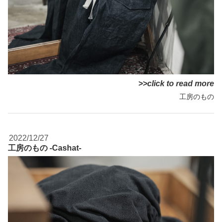
>>click to read more
工房のもの
2022/12/27
工房のもの -Cashat-