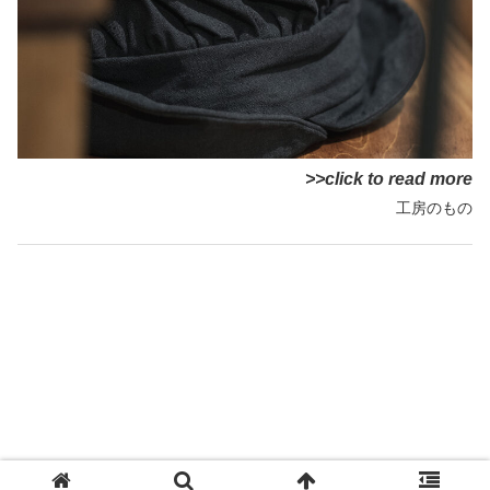
>>click to read more
工房のもの
Copyright © 2014-2026 twelve All Rights Reserved.