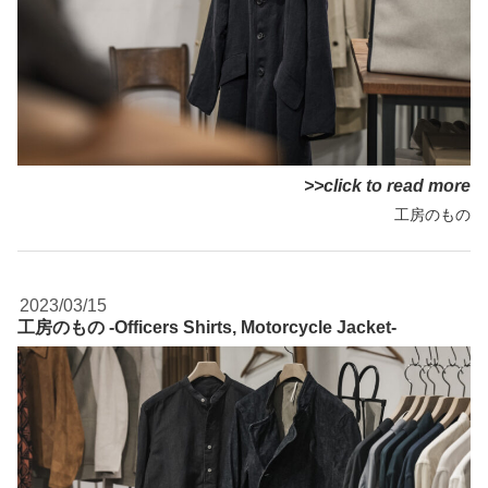
>>click to read more
工房のもの
2023/03/15
工房のもの -Officers Shirts, Motorcycle Jacket-