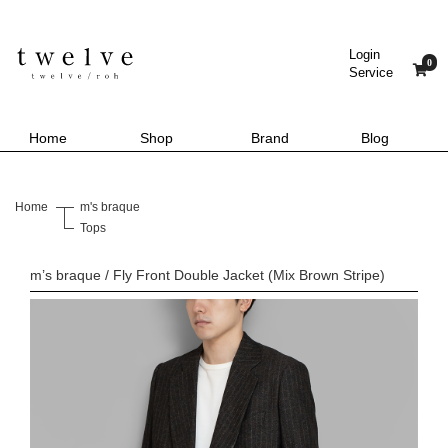
Login
0
Service
Home
Shop
Brand
Blog
Home
m's braque
Tops
m’s braque / Fly Front Double Jacket (Mix Brown Stripe)