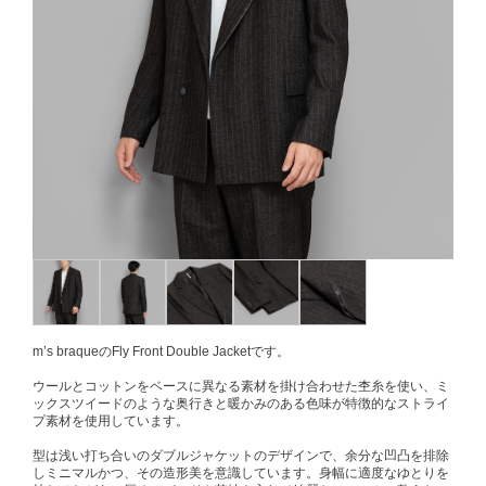
m’s braqueのFly Front Double Jacketです。
ウールとコットンをベースに異なる素材を掛け合わせた杢糸を使い、ミ
ックスツイードのような奥行きと暖かみのある色味が特徴的なストライ
プ素材を使用しています。
型は浅い打ち合いのダブルジャケットのデザインで、余分な凹凸を排除
しミニマルかつ、その造形美を意識しています。身幅に適度なゆとりを