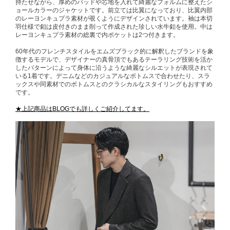
持たせながら、厚めのパッドや芯地を入れて綺麗なフォルムに整えたシ
ョールカラーのジャケットです。前立ては比翼になっており、比翼内部
のレーヨンキュプラ素材が覗くようにデザインされています。袖は本切
羽仕様で釦は皮付きのまま削って作成された珍しい水牛釦を使用。中は
レーヨンキュプラ素材の総裏で内ポケットは2つ付きます。
60年代のフレンチスタイルをエムズブラック的に解釈したブランドを象
徴するモデルで、デザイナーの真骨頂でもあるテーラリング技術を活か
したパターンによって身体に沿うような綺麗なシルエットが表現されて
いる1着です。デニムなどのカジュアルなボトムスで合わせたり、スラ
ックスや同素材でのボトムスとのクラシカルなスタイリングもおすすめ
です。
★上記商品はBLOGでも詳しくご紹介してます。