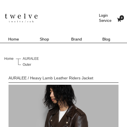
Login
0
Service
Home
Shop
Brand
Blog
Home
AURALEE
Outer
AURALEE / Heavy Lamb Leather Riders Jacket