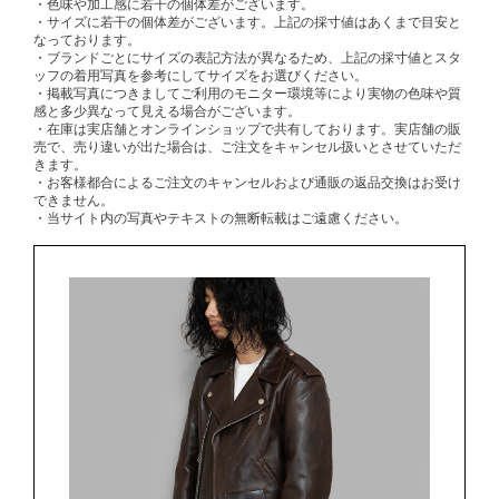
・色味や加工感に若干の個体差がございます。
・サイズに若干の個体差がございます。上記の採寸値はあくまで目安と
なっております。
・ブランドごとにサイズの表記方法が異なるため、上記の採寸値とスタ
ッフの着用写真を参考にしてサイズをお選びください。
・掲載写真につきましてご利用のモニター環境等により実物の色味や質
感と多少異なって見える場合がございます。
・在庫は実店舗とオンラインショップで共有しております。実店舗の販
売で、売り違いが出た場合は、ご注文をキャンセル扱いとさせていただ
きます。
・お客様都合によるご注文のキャンセルおよび通販の返品交換はお受け
できません。
・当サイト内の写真やテキストの無断転載はご遠慮ください。