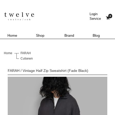
Login
0
Service
Home
Shop
Brand
Blog
Home
FARAH
Cutsewn
FARAH / Vintage Half Zip Sweatshirt (Fade Black)