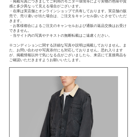
・掲載写真につきましてご利用のモニター環境等により実物の色味や質
感と多少異なって見える場合がございます。
・在庫は実店舗とオンラインショップで共有しております。実店舗の販
売で、売り違いが出た場合は、ご注文をキャンセル扱いとさせていただ
きます。
・お客様都合によるご注文のキャンセルおよび通販の返品交換はお受け
できません。
・当サイト内の写真やテキストの無断転載はご遠慮ください。
※コンディションに関する詳細な写真や説明は掲載しておりません。ま
た、お問い合わせや写真添付にも対応しておりません。恐れ入ります
が、掲載情報以外で気になる点がございましたら、来店にて直接商品を
ご確認いただきますようお願いいたします。