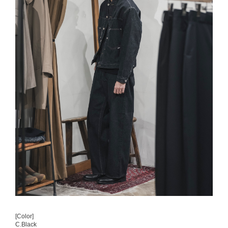
[Color]
C.Black