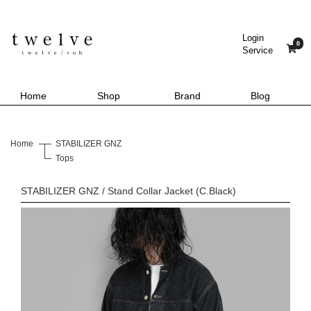
Login
0
Service
Home
Shop
Brand
Blog
Home
STABILIZER GNZ
Tops
STABILIZER GNZ / Stand Collar Jacket (C.Black)