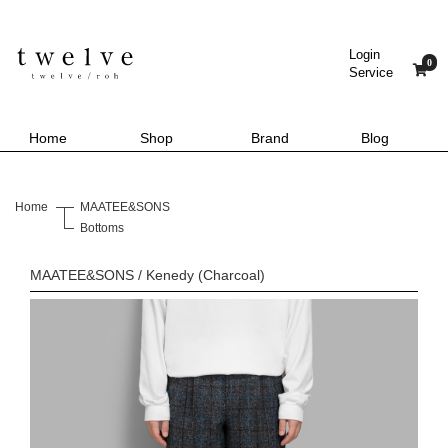
Login
0
Service
Home
Shop
Brand
Blog
Home
MAATEE&SONS
Bottoms
MAATEE&SONS / Kenedy (Charcoal)