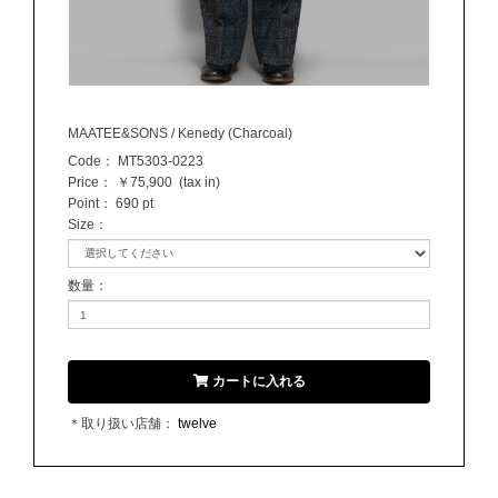
MAATEE&SONS / Kenedy (Charcoal)
Code：
MT5303-0223
Price：
￥75,900
(tax in)
Point：
690 pt
Size
：
数量
：
カートに入れる
＊取り扱い店舗：
twelve