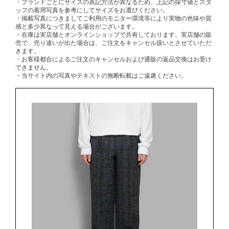
・ブランドごとにサイズの表記方法が異なるため、上記の採寸値とスタ
ッフの着用写真を参考にしてサイズをお選びください。
・掲載写真につきましてご利用のモニター環境等により実物の色味や質
感と多少異なって見える場合がございます。
・在庫は実店舗とオンラインショップで共有しております。実店舗の販
売で、売り違いが出た場合は、ご注文をキャンセル扱いとさせていただ
きます。
・お客様都合によるご注文のキャンセルおよび通販の返品交換はお受け
できません。
・当サイト内の写真やテキストの無断転載はご遠慮ください。