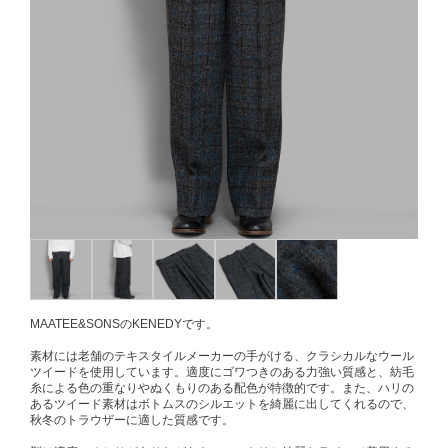
MAATEE&SONSのKENEDYです。
素材には老舗のテキスタイルメーカーの手がける、クラシカルなウール
ツイードを使用しています。適度にゴワつきのある力強い質感と、紡毛
糸による色の重なりやぬくもりのある配色が特徴的です。また、ハリの
あるツイード素材はボトムスのシルエットを綺麗に出してくれるので、
秋冬のトラウザーに適した質感です。