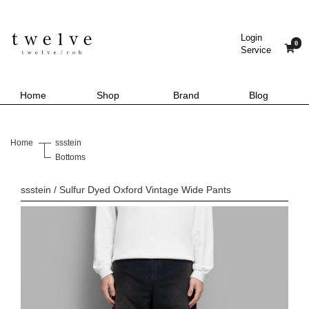
Login
0
Service
Home
Shop
Brand
Blog
Home
ssstein
Bottoms
ssstein / Sulfur Dyed Oxford Vintage Wide Pants