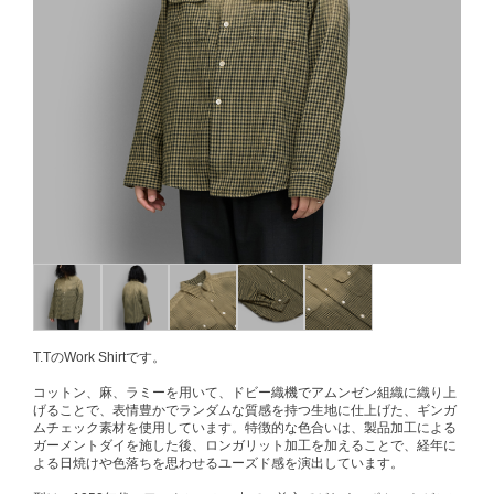
T.TのWork Shirtです。
コットン、麻、ラミーを用いて、ドビー織機でアムンゼン組織に織り上
げることで、表情豊かでランダムな質感を持つ生地に仕上げた、ギンガ
ムチェック素材を使用しています。特徴的な色合いは、製品加工による
ガーメントダイを施した後、ロンガリット加工を加えることで、経年に
よる日焼けや色落ちを思わせるユーズド感を演出しています。