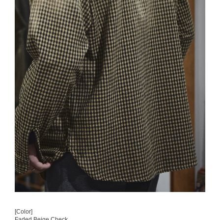
[Color]
Faded Beige Check