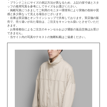
・ブランドごとにサイズの表記方法が異なるため、上記の採寸値とスタ
ッフの着用写真を参考にしてサイズをお選びください。
・掲載写真につきましてご利用のモニター環境等により実物の色味や質
感と多少異なって見える場合がございます。
・在庫は実店舗とオンラインショップで共有しております。実店舗の販
売で、売り違いが出た場合は、ご注文をキャンセル扱いとさせていただ
きます。
・お客様都合によるご注文のキャンセルおよび通販の返品交換はお受け
できません。
・当サイト内の写真やテキストの無断転載はご遠慮ください。