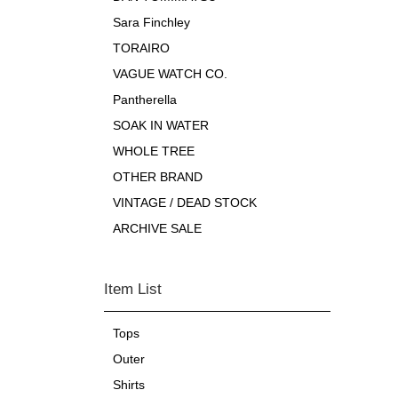
Sara Finchley
TORAIRO
VAGUE WATCH CO.
Pantherella
SOAK IN WATER
WHOLE TREE
OTHER BRAND
VINTAGE / DEAD STOCK
ARCHIVE SALE
Item List
Tops
Outer
Shirts