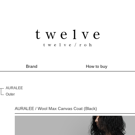
Brand
How to buy
AURALEE
Outer
AURALEE / Wool Max Canvas Coat (Black)