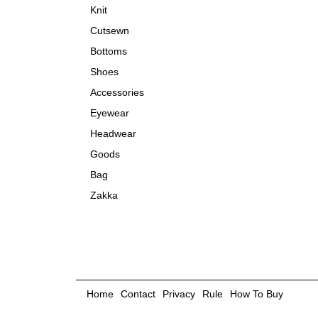
Knit
Cutsewn
Bottoms
Shoes
Accessories
Eyewear
Headwear
Goods
Bag
Zakka
Home
Contact
Privacy
Rule
How To Buy