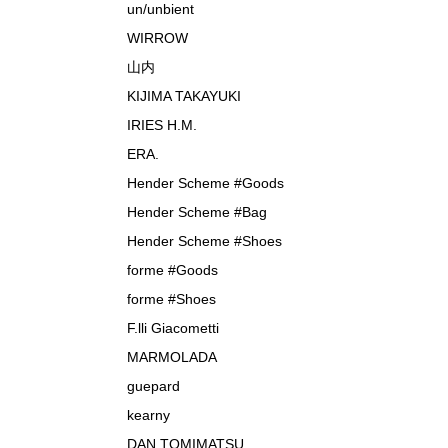
un/unbient
WIRROW
山内
KIJIMA TAKAYUKI
IRIES H.M.
ERA.
Hender Scheme #Goods
Hender Scheme #Bag
Hender Scheme #Shoes
forme #Goods
forme #Shoes
F.lli Giacometti
MARMOLADA
guepard
kearny
DAN TOMIMATSU