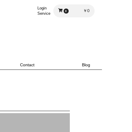
Login
￥0
0
Service
Contact
Blog