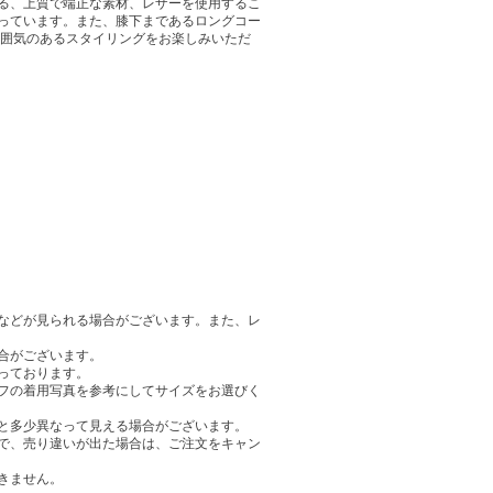
る、上質で端正な素材、レザーを使用するこ
っています。また、膝下まであるロングコー
雰囲気のあるスタイリングをお楽しみいただ
などが見られる場合がございます。また、レ
合がございます。
っております。
フの着用写真を参考にしてサイズをお選びく
と多少異なって見える場合がございます。
で、売り違いが出た場合は、ご注文をキャン
きません。