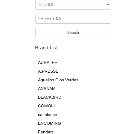
Search
Brand List
AURALEE
A.PRESSE
Aquellos Ojos Verdes
ANSNAM
BLACKBIRD
COMOLI
calmlence
ENCOMING
Fendart