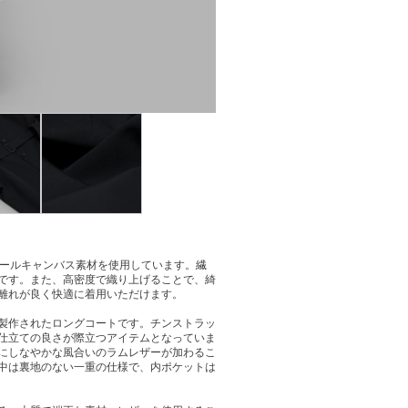
たウールキャンバス素材を使用しています。繊
です。また、高密度で織り上げることで、綺
離れが良く快適に着用いただけます。
製作されたロングコートです。チンストラッ
仕立ての良さが際立つアイテムとなっていま
にしなやかな風合いのラムレザーが加わるこ
中は裏地のない一重の仕様で、内ポケットは