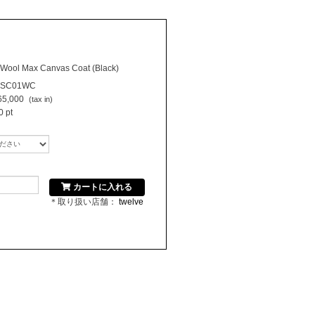
Wool Max Canvas Coat (Black)
6SC01WC
5,000
(tax in)
 pt
カートに入れる
＊取り扱い店舗：
twelve