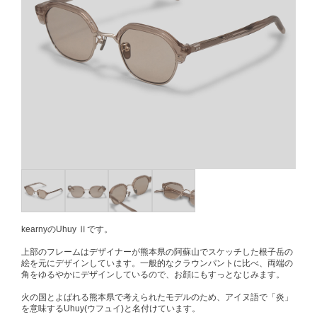
kearnyのUhuy Ⅱです。
上部のフレームはデザイナーが熊本県の阿蘇山でスケッチした根子岳の
絵を元にデザインしています。一般的なクラウンパントに比べ、両端の
角をゆるやかにデザインしているので、お顔にもすっとなじみます。
火の国とよばれる熊本県で考えられたモデルのため、アイヌ語で「炎」
を意味するUhuy(ウフュイ)と名付けています。