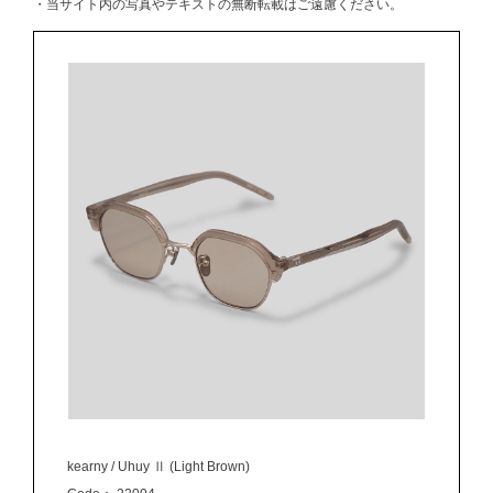
・当サイト内の写真やテキストの無断転載はご遠慮ください。
kearny / Uhuy Ⅱ (Light Brown)