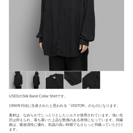
USEDのSilk Band Collar Shirtです。
1990年代頃に生産されたと思われる「VISITOR」のものになります。
素材は、なめらかでしっとりとしたシルクが使用されています。強い光
沢は抑えられ、落ち着いた上品な艶感のある表情になっています。同繊
維は、吸放湿性に優れ、気温の高い時期でもさらっと羽織っていただけ
ます。