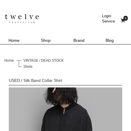
Login
0
Service
Home
Shop
Brand
Blog
Home
VINTAGE / DEAD STOCK
Shirts
USED / Silk Band Collar Shirt