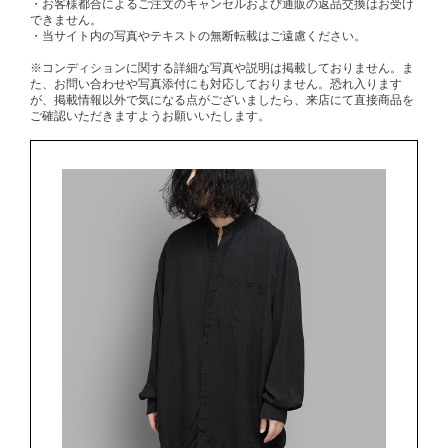
・お客様都合によるご注文のキャンセルおよび通販の返品交換はお受け
できません。
・当サイト内の写真やテキストの無断転載はご遠慮ください。
※コンディションに関する詳細な写真や説明は掲載しておりません。ま
た、お問い合わせや写真添付にも対応しておりません。恐れ入ります
が、掲載情報以外で気になる点がございましたら、来店にて直接商品を
ご確認いただきますようお願いいたします。