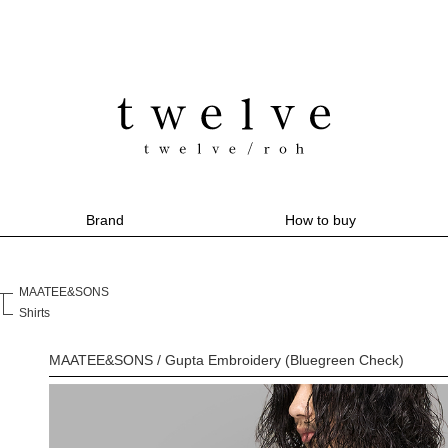
Brand
How to buy
MAATEE&SONS
Shirts
MAATEE&SONS / Gupta Embroidery (Bluegreen Check)