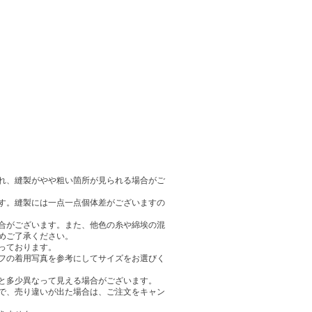
れ、縫製がやや粗い箇所が見られる場合がご
す。縫製には一点一点個体差がございますの
合がございます。また、他色の糸や綿埃の混
めご了承ください。
っております。
フの着用写真を参考にしてサイズをお選びく
と多少異なって見える場合がございます。
で、売り違いが出た場合は、ご注文をキャン