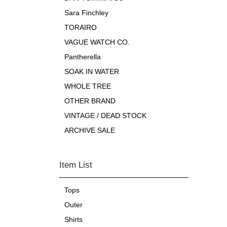
Sara Finchley
TORAIRO
VAGUE WATCH CO.
Pantherella
SOAK IN WATER
WHOLE TREE
OTHER BRAND
VINTAGE / DEAD STOCK
ARCHIVE SALE
Item List
Tops
Outer
Shirts