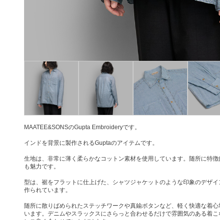
MAATEE&SONSのGupta Embroideryです。
インドを背景に製作されるGuptaのアイテムです。
生地は、非常に薄く柔らかなコットン素材を使用しています。随所に特徴
も魅力です。
型は、裾をフラットに仕上げた、シャツジャケットのような印象のデザイ
作られています。
随所に散りばめられたステッチワークや真鍮ボタンなど、軽く快適な着心
います。デニムやスラックスにさらっと合わせるだけで雰囲気のある着こ