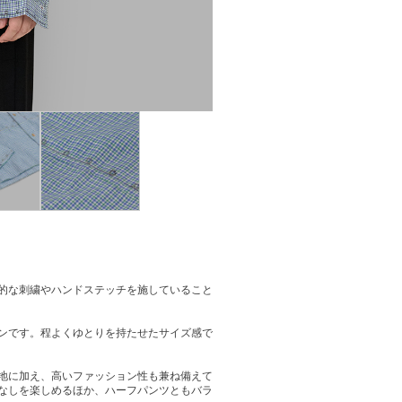
的な刺繍やハンドステッチを施していること
ンです。程よくゆとりを持たせたサイズ感で
地に加え、高いファッション性も兼ね備えて
なしを楽しめるほか、ハーフパンツともバラ