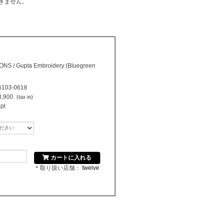
きません。
S / Gupta Embroidery (Bluegreen
103-0618
,900
(tax in)
pt
カートに入れる
＊取り扱い店舗：
twelve