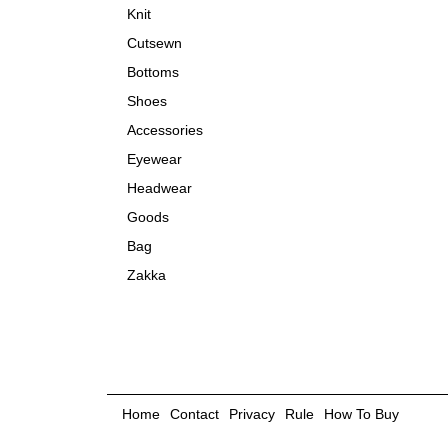
Knit
Cutsewn
Bottoms
Shoes
Accessories
Eyewear
Headwear
Goods
Bag
Zakka
Home
Contact
Privacy
Rule
How To Buy