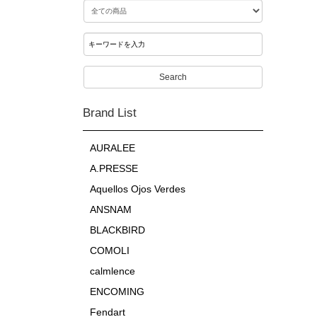
Search
Brand List
AURALEE
A.PRESSE
Aquellos Ojos Verdes
ANSNAM
BLACKBIRD
COMOLI
calmlence
ENCOMING
Fendart