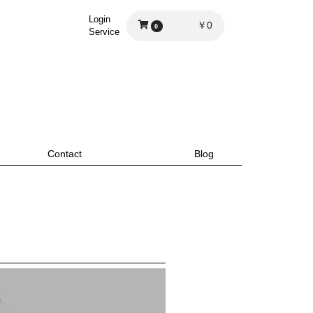
Login
￥0
0
Service
Contact
Blog