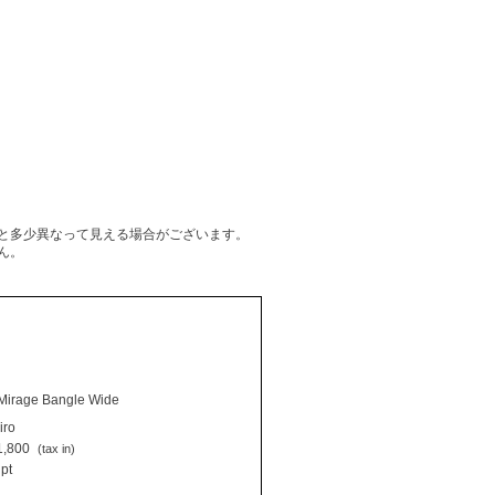
と多少異なって見える場合がございます。
ん。
Mirage Bangle Wide
iro
,800
(tax in)
pt