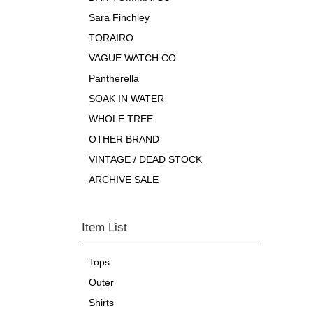
Sara Finchley
TORAIRO
VAGUE WATCH CO.
Pantherella
SOAK IN WATER
WHOLE TREE
OTHER BRAND
VINTAGE / DEAD STOCK
ARCHIVE SALE
Item List
Tops
Outer
Shirts