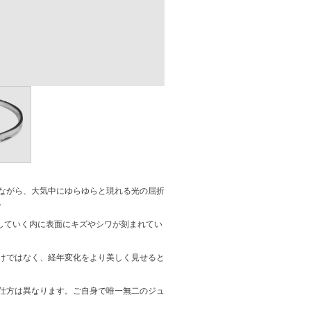
ながら、大気中にゆらゆらと現れる光の屈折
。
していく内に表面にキズやシワが刻まれてい
けではなく、経年変化をより美しく見せると
仕方は異なります。ご自身で唯一無二のジュ