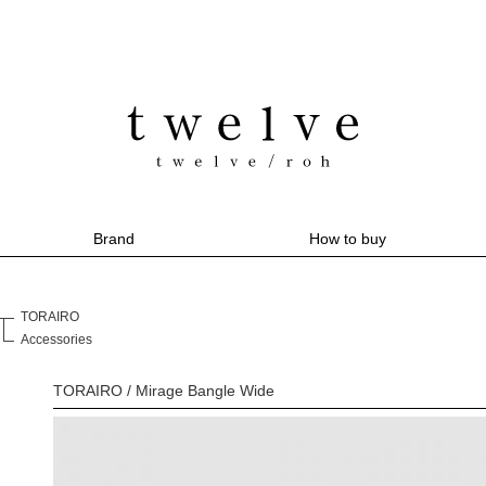
Brand
How to buy
TORAIRO
Accessories
TORAIRO / Mirage Bangle Wide