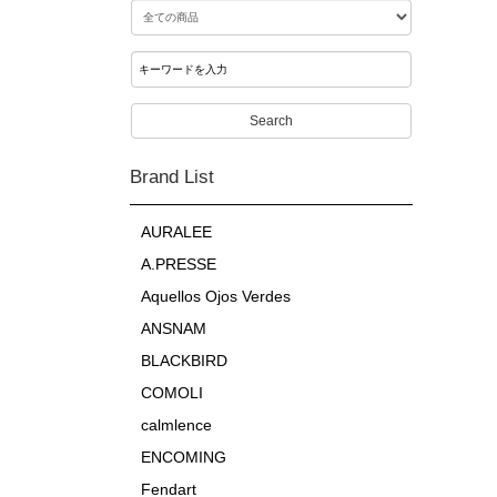
Search
Brand List
AURALEE
A.PRESSE
Aquellos Ojos Verdes
ANSNAM
BLACKBIRD
COMOLI
calmlence
ENCOMING
Fendart