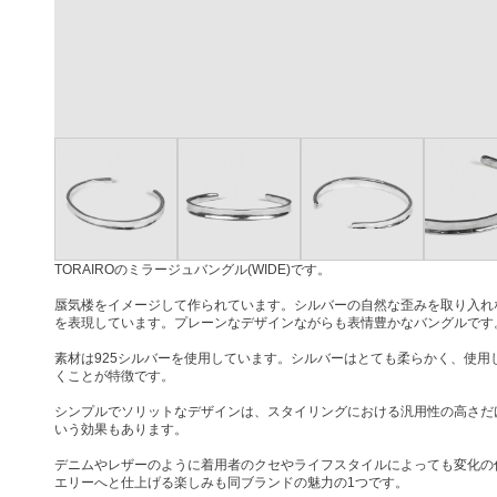
TORAIROのミラージュバングル(WIDE)です。
蜃気楼をイメージして作られています。シルバーの自然な歪みを取り入れ
を表現しています。プレーンなデザインながらも表情豊かなバングルです
素材は925シルバーを使用しています。シルバーはとても柔らかく、使用
くことが特徴です。
シンプルでソリットなデザインは、スタイリングにおける汎用性の高さだ
いう効果もあります。
デニムやレザーのように着用者のクセやライフスタイルによっても変化の
エリーへと仕上げる楽しみも同ブランドの魅力の1つです。