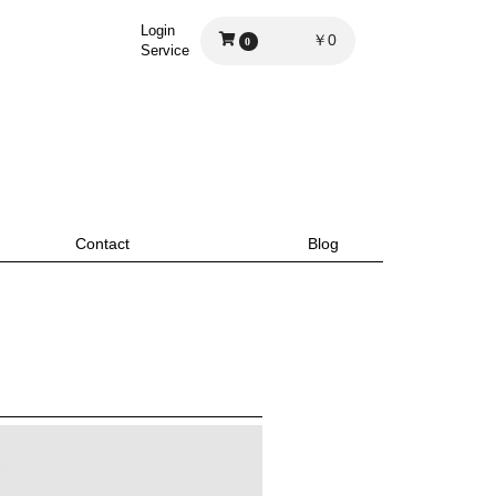
Login
￥0
0
Service
Contact
Blog