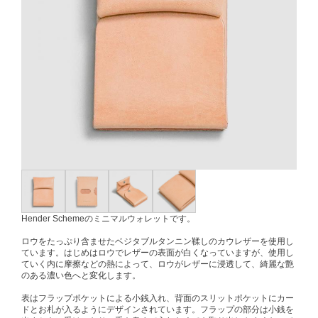
Hender Schemeのミニマルウォレットです。
ロウをたっぷり含ませたベジタブルタンニン鞣しのカウレザーを使用し
ています。はじめはロウでレザーの表面が白くなっていますが、使用し
ていく内に摩擦などの熱によって、ロウがレザーに浸透して、綺麗な艶
のある濃い色へと変化します。
表はフラップポケットによる小銭入れ、背面のスリットポケットにカー
ドとお札が入るようにデザインされています。フラップの部分は小銭を