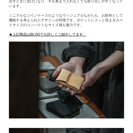
出すときに受けになり、手を奥まで入れなくても取り出しやすくなって
います。
ミニマルなコインケースのようなヴィジュアルながらも、お財布として
機能する考えられたデザインが特徴です。ポケットにスッと収まるカー
ドサイズのコンパクトなサイズ感も魅力です。
★上記商品はBLOGでも詳しくご紹介してます。