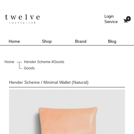
Login
0
Service
Home
Shop
Brand
Blog
Home
Hender Scheme #Goods
Goods
Hender Scheme / Minimal Wallet (Natural)