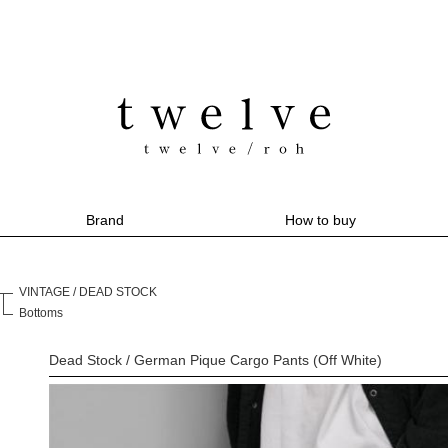
Brand
How to buy
VINTAGE / DEAD STOCK
Bottoms
Dead Stock / German Pique Cargo Pants (Off White)