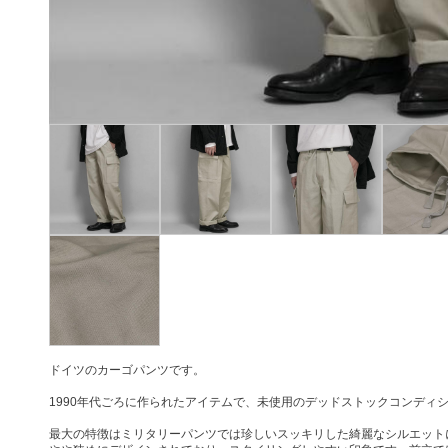
ドイツのカーゴパンツです。
1990年代ごろに作られたアイテムで、未使用のデッドストックコンディ
最大の特徴はミリタリーパンツでは珍しいスッキリした綺麗なシルエット