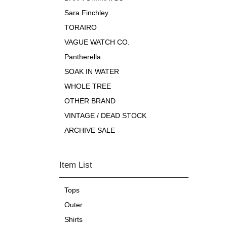
Sara Finchley
TORAIRO
VAGUE WATCH CO.
Pantherella
SOAK IN WATER
WHOLE TREE
OTHER BRAND
VINTAGE / DEAD STOCK
ARCHIVE SALE
Item List
Tops
Outer
Shirts