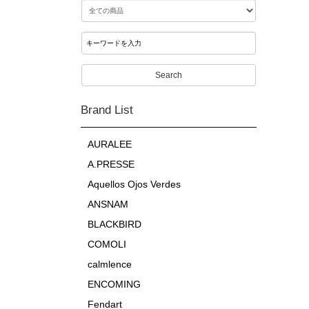
Search
Brand List
AURALEE
A.PRESSE
Aquellos Ojos Verdes
ANSNAM
BLACKBIRD
COMOLI
calmlence
ENCOMING
Fendart