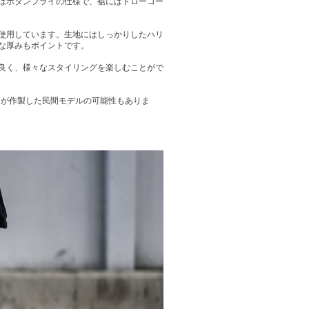
はボタンフライの仕様で、裾にはドローコー
使用しています。生地にはしっかりしたハリ
な厚みもポイントです。
良く、様々なスタイリングを楽しむことがで
ーが作製した民間モデルの可能性もありま