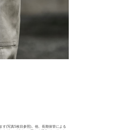
す(写真5枚目参照)。他、長期保管による