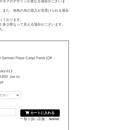
やタグのデザインが異なる場合がございま
。また、他色の糸の混入が見受けられる場合
っております。
と多少異なって見える場合がございます。
ん。
/ German Pique Cargo Pants (Off
tary-013
,800
(tax in)
pt
カートに入れる
＊取り扱い店舗：
twelve