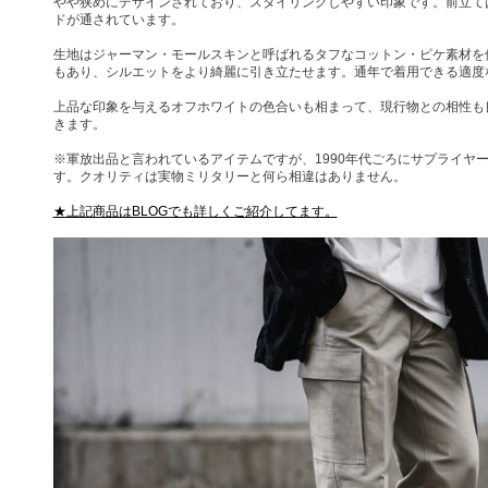
やや狭めにデザインされており、スタイリングしやすい印象です。前立て
ドが通されています。
生地はジャーマン・モールスキンと呼ばれるタフなコットン・ピケ素材を
もあり、シルエットをより綺麗に引き立たせます。通年で着用できる適度
上品な印象を与えるオフホワイトの色合いも相まって、現行物との相性も
きます。
※軍放出品と言われているアイテムですが、1990年代ごろにサプライヤ
す。クオリティは実物ミリタリーと何ら相違はありません。
★上記商品はBLOGでも詳しくご紹介してます。