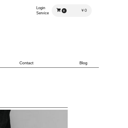
Login
￥0
0
Service
Contact
Blog