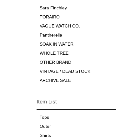
Sara Finchley
TORAIRO
VAGUE WATCH CO.
Pantherella
SOAK IN WATER
WHOLE TREE
OTHER BRAND
VINTAGE / DEAD STOCK
ARCHIVE SALE
Item List
Tops
Outer
Shirts