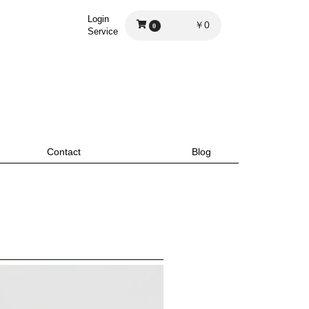
Login
￥0
0
Service
Contact
Blog