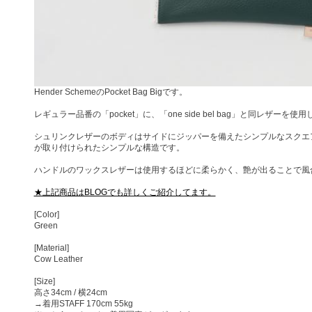
Hender SchemeのPocket Bag Bigです。
レギュラー品番の「pocket」に、「one side bel bag」と同レザーを
シュリンクレザーのボディはサイドにジッパーを備えたシンプルなスクエ
が取り付けられたシンプルな構造です。
ハンドルのワックスレザーは使用するほどに柔らかく、艶が出ることで風
★上記商品はBLOGでも詳しくご紹介してます。
[Color]
Green
[Material]
Cow Leather
[Size]
高さ34cm / 横24cm
→着用STAFF 170cm 55kg