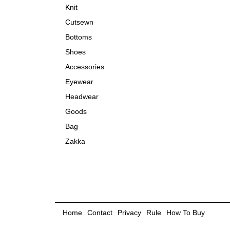
Knit
Cutsewn
Bottoms
Shoes
Accessories
Eyewear
Headwear
Goods
Bag
Zakka
Home
Contact
Privacy
Rule
How To Buy