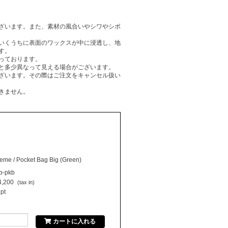
ざいます。また、素材の風合いやシワやシボ
いくうちに表面のワックスが中に浸透し、地
す。
っております。
と多少異なって見える場合がございます。
ざいます。その際はご注文をキャンセル扱い
きません。
me / Pocket Bag Big (Green)
rb-pkb
,200
(tax in)
pt
カートに入れる