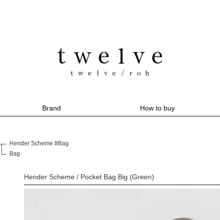
Brand
How to buy
Hender Scheme #Bag
Bag
Hender Scheme / Pocket Bag Big (Green)