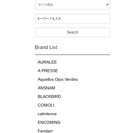
Search
Brand List
AURALEE
A.PRESSE
Aquellos Ojos Verdes
ANSNAM
BLACKBIRD
COMOLI
calmlence
ENCOMING
Fendart