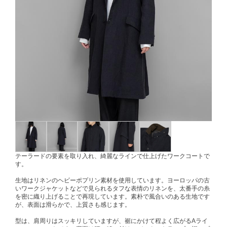
テーラードの要素を取り入れ、綺麗なラインで仕上げたワークコートで
す。
生地はリネンのヘビーポプリン素材を使用しています。ヨーロッパの古
いワークジャケットなどで見られるタフな表情のリネンを、太番手の糸
を密に織り上げることで再現しています。素朴で風合いのある生地です
が、表面は滑らかで、上質さも感じます。
型は、肩周りはスッキリしていますが、裾にかけて程よく広がるAライ