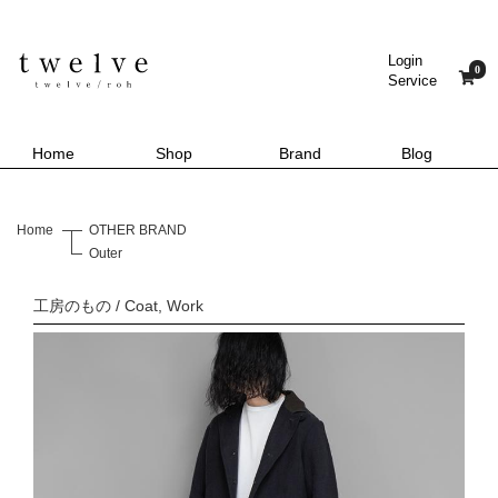
Login
0
Service
Home
Shop
Brand
Blog
Home
OTHER BRAND
Outer
工房のもの / Coat, Work