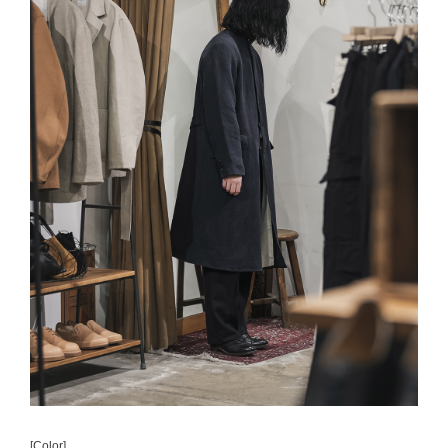
[Color]