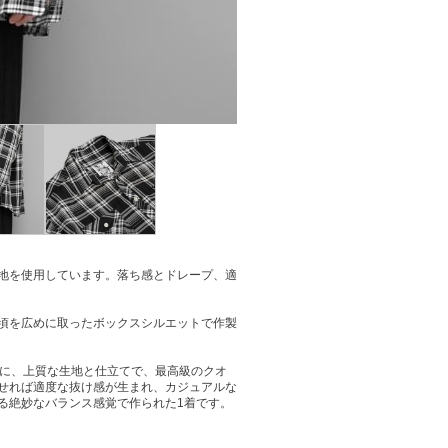
地を使用しています。落ち感とドレープ、適
頃を広めに取ったボックスシルエットで作製
フに、上質な生地と仕立てで、最高級のクオ
せれば適度な抜け感が生まれ、カジュアルな
る絶妙なバランス感覚で作られた1着です。