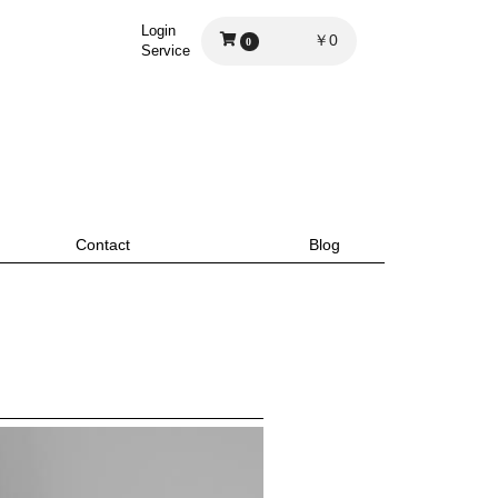
Login
￥0
0
Service
Contact
Blog