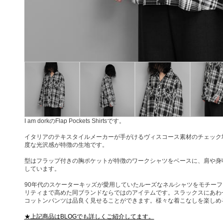
I am dorkのFlap Pockets Shirtsです。
イタリアのテキスタイルメーカーが手がけるヴィスコース素材のチェック
度な光沢感が特徴の生地です。
型はフラップ付きの胸ポケットが特徴のワークシャツをベースに、肩や身
しています。
90年代のスケーターキッズが愛用していたルーズなネルシャツをモチー
リティまで高めた同ブランドならではのアイテムです。スラックスにあわ
コットンパンツは品良く見せることができます。様々な着こなしを楽しめ
★上記商品はBLOGでも詳しくご紹介してます。