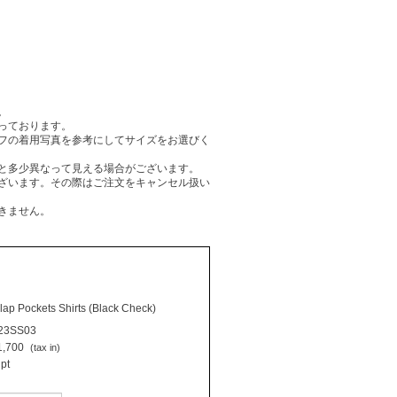
。
っております。
フの着用写真を参考にしてサイズをお選びく
と多少異なって見える場合がございます。
ざいます。その際はご注文をキャンセル扱い
きません。
Flap Pockets Shirts (Black Check)
23SS03
,700
(tax in)
pt