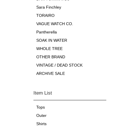
Sara Finchley
TORAIRO
VAGUE WATCH CO.
Pantherella
SOAK IN WATER
WHOLE TREE
OTHER BRAND
VINTAGE / DEAD STOCK
ARCHIVE SALE
Item List
Tops
Outer
Shirts