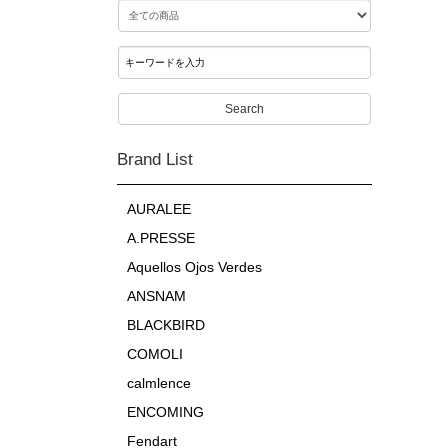
Search
Brand List
AURALEE
A.PRESSE
Aquellos Ojos Verdes
ANSNAM
BLACKBIRD
COMOLI
calmlence
ENCOMING
Fendart