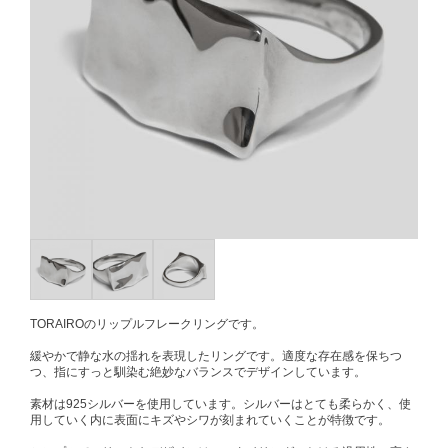
TORAIROのリップルフレークリングです。
緩やかで静な水の揺れを表現したリングです。適度な存在感を保ちつ
つ、指にすっと馴染む絶妙なバランスでデザインしています。
素材は925シルバーを使用しています。シルバーはとても柔らかく、使
用していく内に表面にキズやシワが刻まれていくことが特徴です。