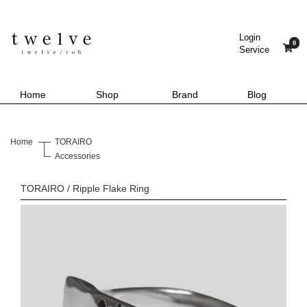
Login
0
Service
Home
Shop
Brand
Blog
Home
TORAIRO
Accessories
TORAIRO / Ripple Flake Ring