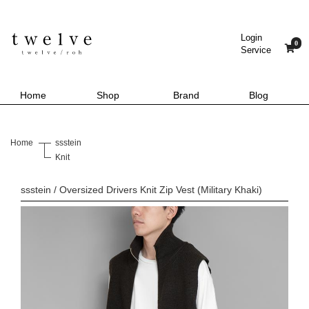
Login
0
Service
Home
Shop
Brand
Blog
Home
ssstein
Knit
ssstein / Oversized Drivers Knit Zip Vest (Military Khaki)