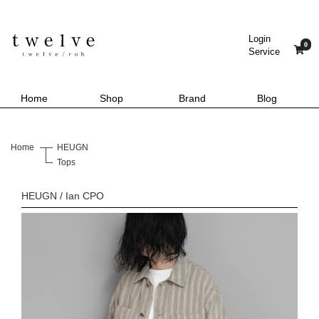
Login
0
Service
Home
Shop
Brand
Blog
Home
HEUGN
Tops
HEUGN / Ian CPO