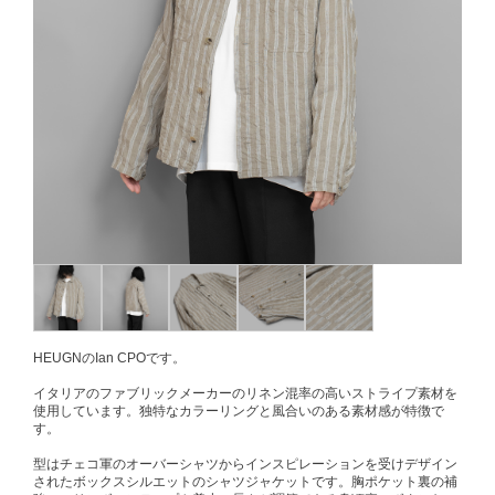
HEUGNのIan CPOです。
イタリアのファブリックメーカーのリネン混率の高いストライプ素材を
使用しています。独特なカラーリングと風合いのある素材感が特徴で
す。
型はチェコ軍のオーバーシャツからインスピレーションを受けデザイン
されたボックスシルエットのシャツジャケットです。胸ポケット裏の補