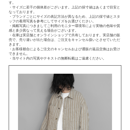
す。
・サイズに若干の個体差がございます。上記の採寸値はあくまで目安と
なっております。
・ブランドごとにサイズの表記方法が異なるため、上記の採寸値とスタ
ッフの着用写真を参考にしてサイズをお選びください。
・掲載写真につきましてご利用のモニター環境等により実物の色味や質
感と多少異なって見える場合がございます。
・在庫は実店舗とオンラインショップで共有しております。実店舗の販
売で、売り違いが出た場合は、ご注文をキャンセル扱いとさせていただ
きます。
・お客様都合によるご注文のキャンセルおよび通販の返品交換はお受け
できません。
・当サイト内の写真やテキストの無断転載はご遠慮ください。