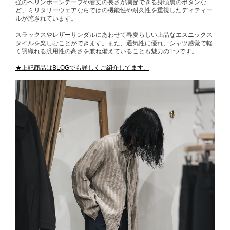
強のヘリンボーンテープや着丈の長さが調節できる身頃裏のボタンな
ど、ミリタリーウェアならではの機能性や耐久性を重視したディティー
ルが施されています。
スラックスやレザーサンダルにあわせて春夏らしい上品なエスニックス
タイルを楽しむことができます。また、通気性に優れ、シャツ感覚で軽
く羽織れる汎用性の高さを兼ね備えていることも魅力の1つです。
★上記商品はBLOGでも詳しくご紹介してます。