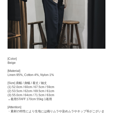
[Color]
Beige
[Material]
Linen-95%, Cotton-4%, Nylon-1%
[Size] 肩幅 / 身幅 / 着丈 / 袖丈
(1) 52.0cm / 60cm / 67.5cm / 59cm
(2) 53.5cm / 62cm / 69.5cm / 61cm
(3) 55.0cm / 64cm / 71.5cm / 63cm
→着用STAFF 170cm 55kg 1着用
[Attention]
・素材の特性により生地には織りムラや染めムラやネップ等がございま