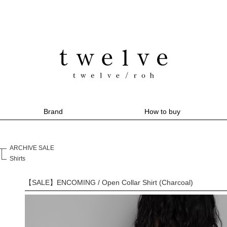
Brand
How to buy
ARCHIVE SALE
Shirts
【SALE】ENCOMING / Open Collar Shirt (Charcoal)