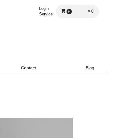
Login
￥0
0
Service
Contact
Blog