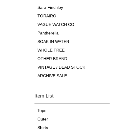
Sara Finchley
TORAIRO
VAGUE WATCH CO.
Pantherella
SOAK IN WATER
WHOLE TREE
OTHER BRAND
VINTAGE / DEAD STOCK
ARCHIVE SALE
Item List
Tops
Outer
Shirts