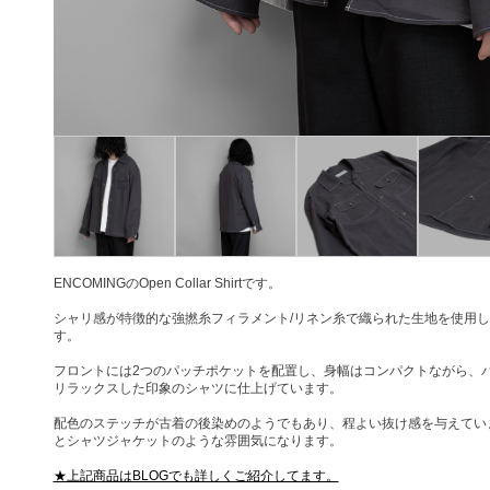
ENCOMINGのOpen Collar Shirtです。
シャリ感が特徴的な強撚糸フィラメント/リネン糸で織られた生地を使用
す。
フロントには2つのパッチポケットを配置し、身幅はコンパクトながら、
リラックスした印象のシャツに仕上げています。
配色のステッチが古着の後染めのようでもあり、程よい抜け感を与えてい
とシャツジャケットのような雰囲気になります。
★上記商品はBLOGでも詳しくご紹介してます。