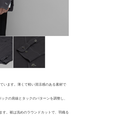
しています。薄くて軽い清涼感のある素材で
バックの肩線とタックのパターンを調整し、
ます。裾は浅めのラウンドカットで、羽織る