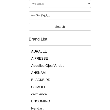
Search
Brand List
AURALEE
A.PRESSE
Aquellos Ojos Verdes
ANSNAM
BLACKBIRD
COMOLI
calmlence
ENCOMING
Fendart