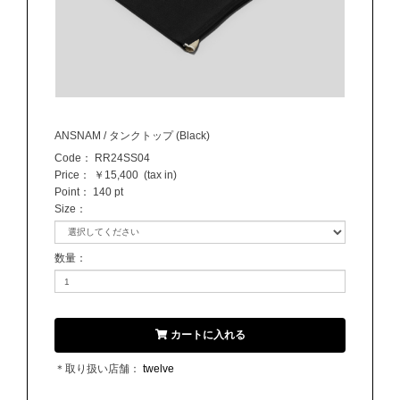
ANSNAM / タンクトップ (Black)
Code：
RR24SS04
Price：
￥15,400
(tax in)
Point：
140 pt
Size
：
数量
：
カートに入れる
＊取り扱い店舗：
twelve