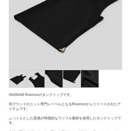
ANSNAM Riverrunのタンクトップです。
同ブランドのニット専門レーベルとなるRiverrunからリリースされたア
イテムです。
ふっくらとした質感が特徴的なワッフル素材を使用したタンクトップで
す。