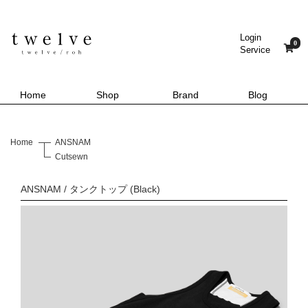
Login
0
Service
Home
Shop
Brand
Blog
Home
ANSNAM
Cutsewn
ANSNAM / タンクトップ (Black)