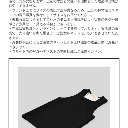
値の出方が異なります。上記の寸法との違いを理由とした返品や交換は
お受けできません。
・ブランドごとにサイズの表記方法が異なるため、上記の採寸値とスタ
ッフの着用写真を参考にしてサイズをお選びください。
・掲載写真につきましてご利用のモニター環境等により実物の色味や質
感と多少異なって見える場合がございます。
・在庫は実店舗とオンラインショップで共有しております。実店舗の販
売で、売り違いが出た場合は、ご注文をキャンセル扱いとさせていただ
きます。
・お客様都合によるご注文のキャンセルおよび通販の返品交換はお受け
できません。
・当サイト内の写真やテキストの無断転載はご遠慮ください。