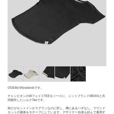
O'DEMのResidentsです。
チャンピオンのWフェイスTEEをソースに、ニットブランドMEIASと共
同製作したシルクTeeです。
殆どがセットインかラグランなのに対し、稀にあるハギなし、ラウンド
カットの個体をモチーフにしています。デザイナー自身も好んで着用す