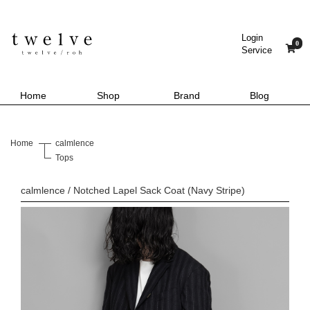
Login
0
Service
Home
Shop
Brand
Blog
Home
calmlence
Tops
calmlence / Notched Lapel Sack Coat (Navy Stripe)