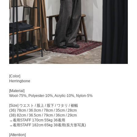
[Color]
Herringbone
[Material]
Wool-75%, Polyester-10%, Acrylic-10%, Nylon-5%
[Size] ウエスト / 股上 / 股下 / ワタリ / 裾幅
(36) 78cm / 36.0cm / 78cm / 35cm / 28cm
(38) 82cm / 36.5cm / 79cm / 36cm / 29cm
→着用STAFF 170cm 55kg 36着用
→着用STAFF 182cm 65kg 38着用(長方形写真)
[Attention]