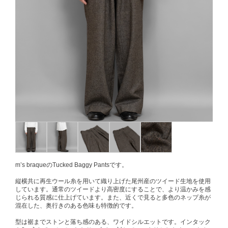
m’s braqueのTucked Baggy Pantsです。
縦横共に再生ウール糸を用いて織り上げた尾州産のツイード生地を使用
しています。通常のツイードより高密度にすることで、より温かみを感
じられる質感に仕上げています。また、近くで見ると多色のネップ糸が
混在した、奥行きのある色味も特徴的です。
型は裾までストンと落ち感のある、ワイドシルエットです。インタック