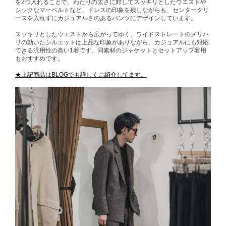
を2つ入れることで、わたりの太さに対してスッキリとしたウエストや
シックなマーベルトなど、ドレスの印象を残しながらも、センタークリ
ースを入れずにカジュアルさのあるパンツにデザインしています。
スッキリとしたウエストから広がってゆく、ワイドストレートのメリハ
リの効いたシルエットは上品な印象がありながら、カジュアルにも対応
できる汎用性の高い1着です。同素材のジャケットとセットアップ着用
もおすすめです。
★上記商品はBLOGでも詳しくご紹介してます。