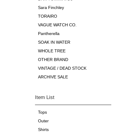
Sara Finchley
TORAIRO
VAGUE WATCH CO.
Pantherella
SOAK IN WATER
WHOLE TREE
OTHER BRAND
VINTAGE / DEAD STOCK
ARCHIVE SALE
Item List
Tops
Outer
Shirts