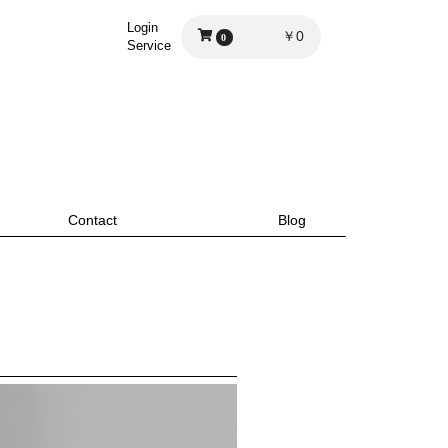
Login
￥0
0
Service
Contact
Blog