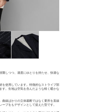
踏襲しつつ、適度にゆとりを持たせ、快適な
材を使用しています。特徴的なストライプ部
ます。生地は空気を含んだような軽く暖かな
。曲線ばかりの立体裁断ではなく要所を直線
レープをもデザインとして捉えた型です。