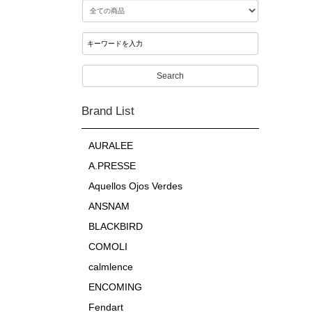
Search
Brand List
AURALEE
A.PRESSE
Aquellos Ojos Verdes
ANSNAM
BLACKBIRD
COMOLI
calmlence
ENCOMING
Fendart