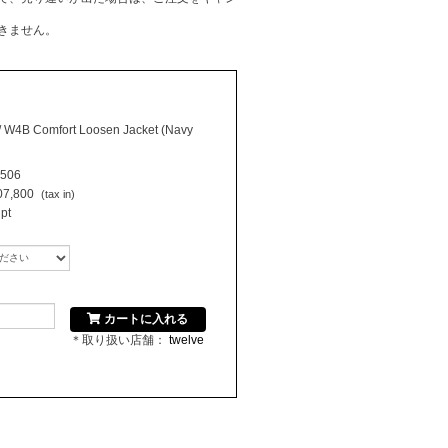
きません。
/ W4B Comfort Loosen Jacket (Navy
506
7,800
(tax in)
pt
カートに入れる
＊取り扱い店舗：
twelve