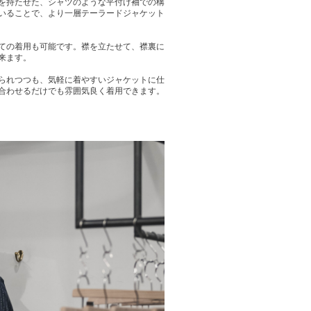
を持たせた、シャツのような平付け袖での構
いることで、より一層テーラードジャケット
ての着用も可能です。襟を立たせて、襟裏に
来ます。
られつつも、気軽に着やすいジャケットに仕
合わせるだけでも雰囲気良く着用できます。