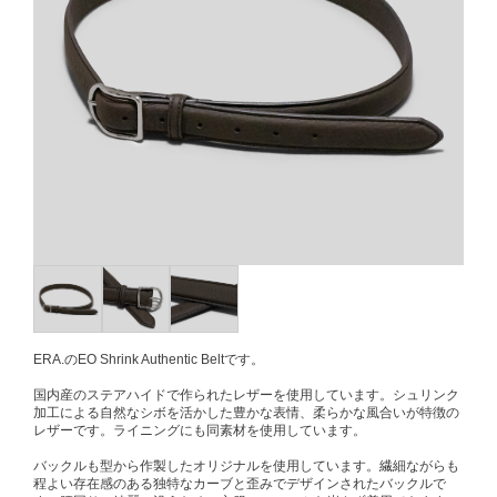
ERA.のEO Shrink Authentic Beltです。
国内産のステアハイドで作られたレザーを使用しています。シュリンク
加工による自然なシボを活かした豊かな表情、柔らかな風合いが特徴の
レザーです。ライニングにも同素材を使用しています。
バックルも型から作製したオリジナルを使用しています。繊細ながらも
程よい存在感のある独特なカーブと歪みでデザインされたバックルで