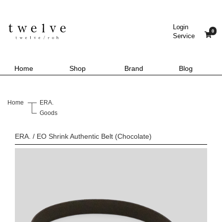
Login
0
Service
Home
Shop
Brand
Blog
Home
ERA.
Goods
ERA. / EO Shrink Authentic Belt (Chocolate)