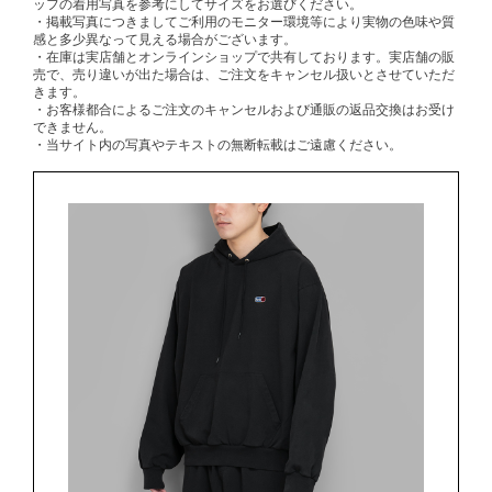
ッフの着用写真を参考にしてサイズをお選びください。
・掲載写真につきましてご利用のモニター環境等により実物の色味や質
感と多少異なって見える場合がございます。
・在庫は実店舗とオンラインショップで共有しております。実店舗の販
売で、売り違いが出た場合は、ご注文をキャンセル扱いとさせていただ
きます。
・お客様都合によるご注文のキャンセルおよび通販の返品交換はお受け
できません。
・当サイト内の写真やテキストの無断転載はご遠慮ください。