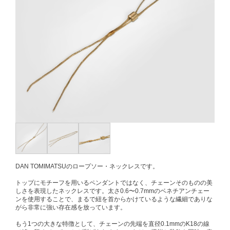
DAN TOMIMATSUのロープソー・ネックレスです。
トップにモチーフを用いるペンダントではなく、チェーンそのものの美
しさを表現したネックレスです。太さ0.6〜0.7mmのベネチアンチェー
ンを使用することで、まるで紐を首からかけているような繊細でありな
がら非常に強い存在感を放っています。
もう1つの大きな特徴として、チェーンの先端を直径0.1mmのK18の線