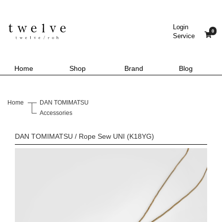
Login
0
Service
Home
Shop
Brand
Blog
Home
DAN TOMIMATSU
Accessories
DAN TOMIMATSU / Rope Sew UNI (K18YG)