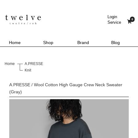
Login
0
Service
Home
Shop
Brand
Blog
Home
A.PRESSE
Knit
A.PRESSE / Wool Cotton High Gauge Crew Neck Sweater
(Gray)