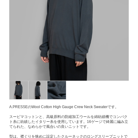
A.PRESSEのWool Cotton High Gauge Crew Neck Sweaterです。
スーピマコットンと、高級原料の防縮加工ウールを綿紡績機でコンパク
ト糸に紡績したイタリー糸を使用しています。16ゲージで綺麗に編み立
てられた、なめらかで風合いの良いニットです。
型は、襟ぐりを狭めに設定したクルーネックのロングスリーブニットで