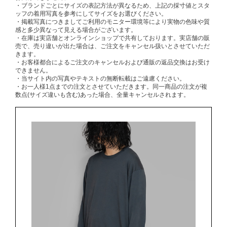
・ブランドごとにサイズの表記方法が異なるため、上記の採寸値とスタ
ッフの着用写真を参考にしてサイズをお選びください。
・掲載写真につきましてご利用のモニター環境等により実物の色味や質
感と多少異なって見える場合がございます。
・在庫は実店舗とオンラインショップで共有しております。実店舗の販
売で、売り違いが出た場合は、ご注文をキャンセル扱いとさせていただ
きます。
・お客様都合によるご注文のキャンセルおよび通販の返品交換はお受け
できません。
・当サイト内の写真やテキストの無断転載はご遠慮ください。
・お一人様1点までの注文とさせていただきます。同一商品の注文が複
数点(サイズ違いも含む)あった場合、全量キャンセルされます。