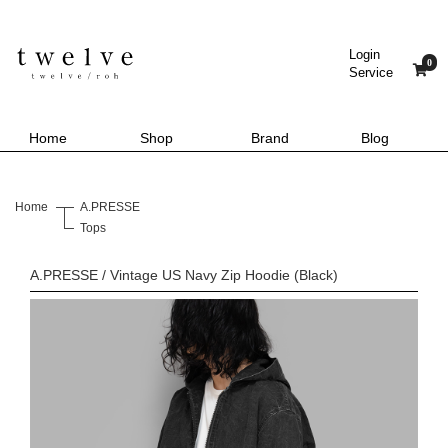
Login
0
Service
Home
Shop
Brand
Blog
Home
A.PRESSE
Tops
A.PRESSE / Vintage US Navy Zip Hoodie (Black)