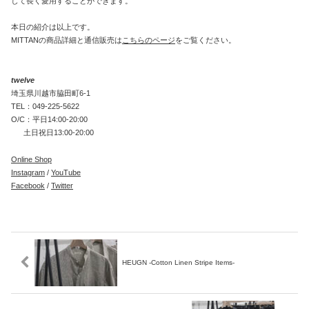
して長く愛用することができます。
本日の紹介は以上です。
MITTANの商品詳細と通信販売は
こちらのページ
をご覧ください。
twelve
埼玉県川越市脇田町6-1
TEL：049-225-5622
O/C：平日14:00-20:00
土日祝日13:00-20:00
Online Shop
Instagram
/
YouTube
Facebook
/
Twitter
HEUGN -Cotton Linen Stripe Items-