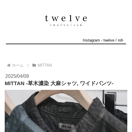
Instagram
-
twelve
/
roh
ホーム
MITTAN
2025/04/09
MITTAN -草木濃染 大麻シャツ, ワイドパンツ-