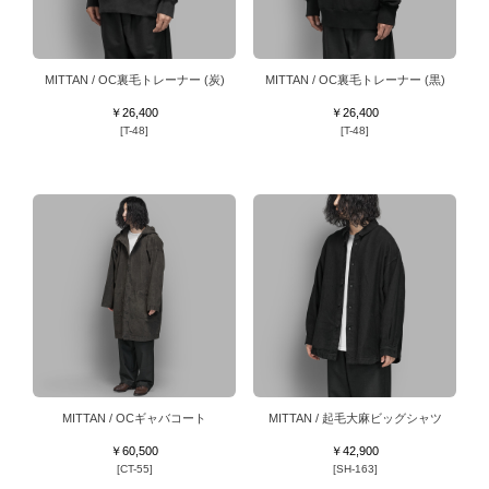
MITTAN / OC裏毛トレーナー (炭)
MITTAN / OC裏毛トレーナー (黒)
￥26,400
￥26,400
[T-48]
[T-48]
MITTAN / OCギャバコート
MITTAN / 起毛大麻ビッグシャツ
￥60,500
￥42,900
[CT-55]
[SH-163]