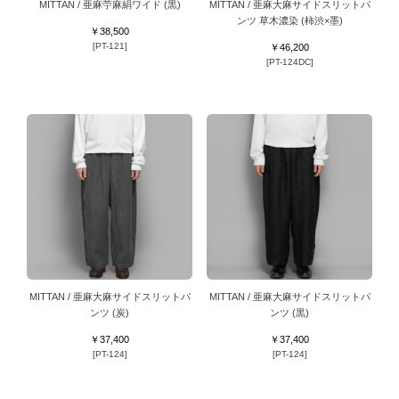
MITTAN / 亜麻苧麻絹ワイド (黒)
MITTAN / 亜麻大麻サイドスリットパ
ンツ 草木濃染 (柿渋×墨)
￥38,500
[PT-121]
￥46,200
[PT-124DC]
MITTAN / 亜麻大麻サイドスリットパ
MITTAN / 亜麻大麻サイドスリットパ
ンツ (炭)
ンツ (黒)
￥37,400
￥37,400
[PT-124]
[PT-124]