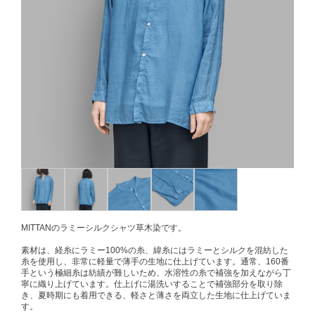
MITTANのラミーシルクシャツ草木染です。
素材は、経糸にラミー100%の糸、緯糸にはラミーとシルクを混紡した
糸を使用し、非常に軽量で薄手の生地に仕上げています。通常、160番
手という極細糸は紡績が難しいため、水溶性の糸で補強を加えながら丁
寧に織り上げています。仕上げに湯洗いすることで補強部分を取り除
き、夏時期にも着用できる、軽さと薄さを両立した生地に仕上げていま
す。