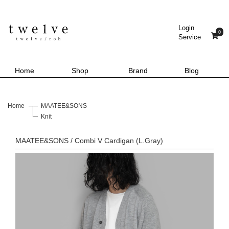
Login
0
Service
Home
Shop
Brand
Blog
Home
MAATEE&SONS
Knit
MAATEE&SONS / Combi V Cardigan (L.Gray)