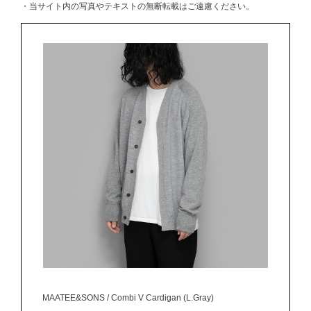
・当サイト内の写真やテキストの無断転載はご遠慮ください。
MAATEE&SONS / Combi V Cardigan (L.Gray)