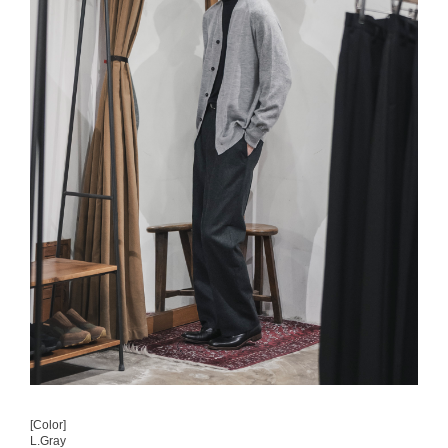
[Color]
L.Gray