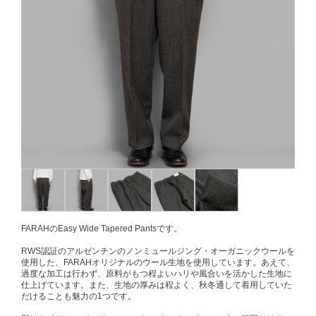
FARAHのEasy Wide Tapered Pantsです。
RWS認証のアルゼンチンのノンミュールジング・オーガニックウールを
使用した、FARAHオリジナルのウール生地を使用しています。あえて、
過度な加工は行わず、原料がもつ程よいハリや風合いを活かした生地に
仕上げています。また、生地の厚みは程よく、秋冬通して着用していた
だけることも魅力の1つです。