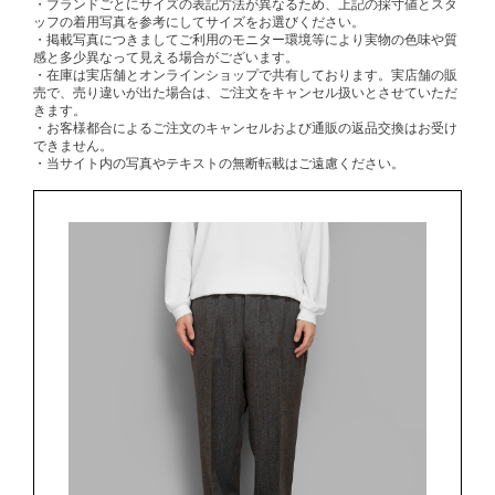
・ブランドごとにサイズの表記方法が異なるため、上記の採寸値とスタ
ッフの着用写真を参考にしてサイズをお選びください。
・掲載写真につきましてご利用のモニター環境等により実物の色味や質
感と多少異なって見える場合がございます。
・在庫は実店舗とオンラインショップで共有しております。実店舗の販
売で、売り違いが出た場合は、ご注文をキャンセル扱いとさせていただ
きます。
・お客様都合によるご注文のキャンセルおよび通販の返品交換はお受け
できません。
・当サイト内の写真やテキストの無断転載はご遠慮ください。