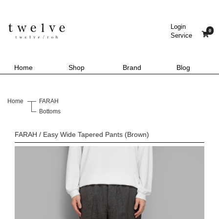
Login
0
Service
Home
Shop
Brand
Blog
Home
FARAH
Bottoms
FARAH / Easy Wide Tapered Pants (Brown)