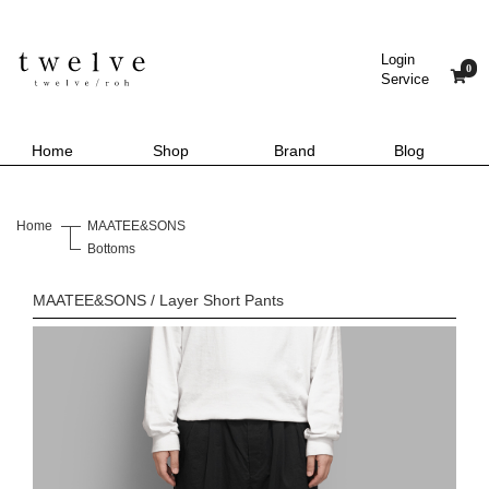
Login
0
Service
Home
Shop
Brand
Blog
Home
MAATEE&SONS
Bottoms
MAATEE&SONS / Layer Short Pants