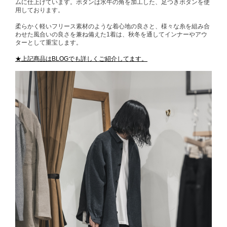
ムに仕上げています。ボタンは水牛の角を加工した、足つきボタンを使
用しております。
柔らかく軽いフリース素材のような着心地の良さと、様々な糸を組み合
わせた風合いの良さを兼ね備えた1着は、秋冬を通してインナーやアウ
ターとして重宝します。
★上記商品はBLOGでも詳しくご紹介してます。