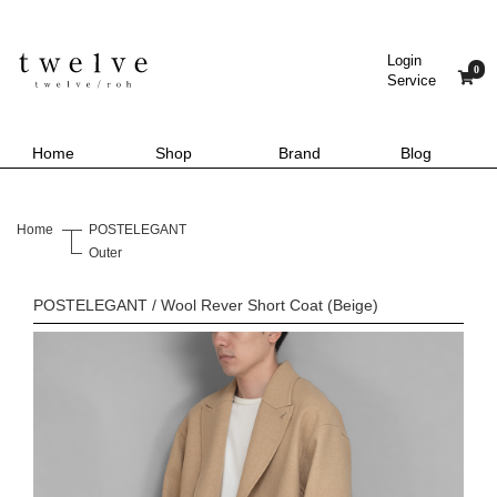
Login
0
Service
Home
Shop
Brand
Blog
Home
POSTELEGANT
Outer
POSTELEGANT / Wool Rever Short Coat (Beige)