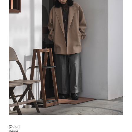
[Color]
Beige