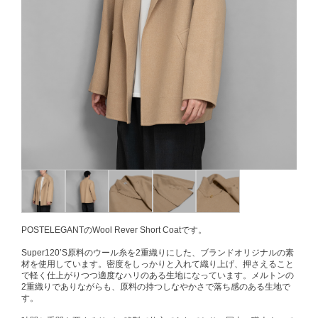
POSTELEGANTのWool Rever Short Coatです。
Super120’S原料のウール糸を2重織りにした、ブランドオリジナルの素
材を使用しています。密度をしっかりと入れて織り上げ、押さえること
で軽く仕上がりつつ適度なハリのある生地になっています。メルトンの
2重織りでありながらも、原料の持つしなやかさで落ち感のある生地で
す。